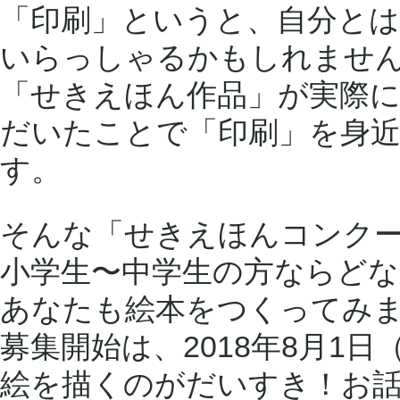
「印刷」というと、自分と
いらっしゃるかもしれませ
「せきえほん作品」が実際
だいたことで「印刷」を身
す。
そんな「せきえほんコンクー
小学生〜中学生の方ならど
あなたも絵本をつくってみ
募集開始は、2018年8月1
絵を描くのがだいすき！お