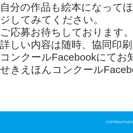
自分の作品も絵本になって
ジしてみてください。
ご応募お待ちしております
詳しい内容は随時、協同印
コンクールFacebookにて
せきえほんコンクールFaceb
COPYRIGHT©KYODO